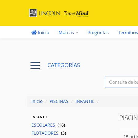
Inicio
Marcas
Preguntas
Términos
CATEGORÍAS
Inicio
/
PISCINAS
/
INFANTIL
/
PISCI
INFANTIL
ESCOLARES
(16)
FLOTADORES
(3)
15 artí