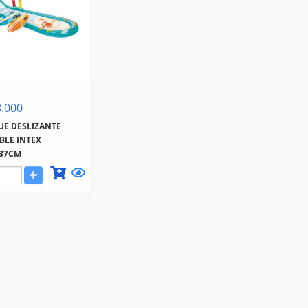
.000
UE DESLIZANTE
BLE INTEX
137CM