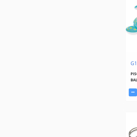
G1
PIS
BAL