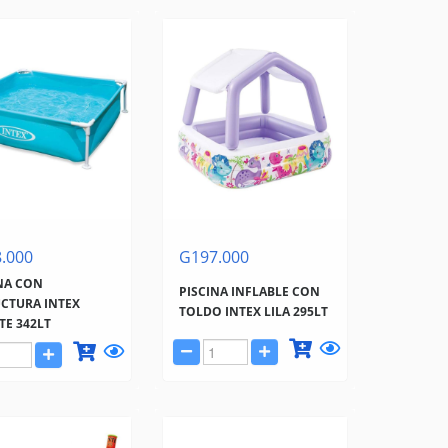
.000
G197.000
NA CON
PISCINA INFLABLE CON
CTURA INTEX
TOLDO INTEX LILA 295LT
TE 342LT