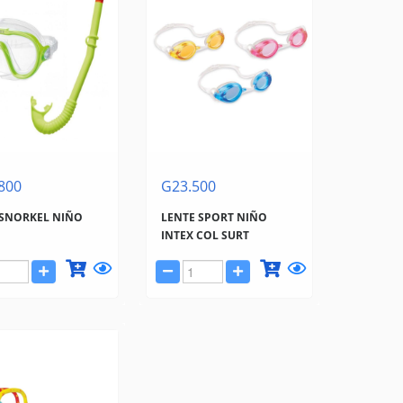
800
G23.500
 SNORKEL NIÑO
LENTE SPORT NIÑO
INTEX COL SURT