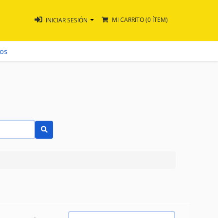
MI CARRITO
(0 ÍTEM)
INICIAR SESIÓN
ros