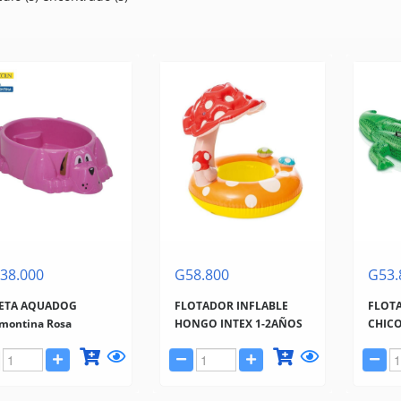
38.000
G58.800
G53.
LETA AQUADOG
FLOTADOR INFLABLE
FLOT
montina Rosa
HONGO INTEX 1-2AÑOS
CHICO