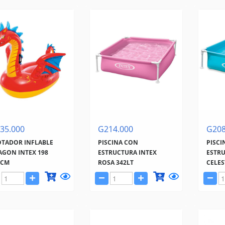
35.000
G214.000
G208
OTADOR INFLABLE
PISCINA CON
PISCI
AGON INTEX 198
ESTRUCTURA INTEX
ESTRU
3CM
ROSA 342LT
CELES