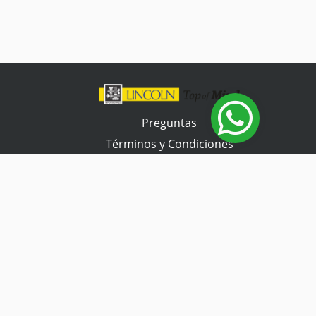
Preguntas
Términos y Condiciones
Tienda Tramontina
Contacta con nosotros
Horario de atención
Lunes a Viernes
07:30 a 17:00 hs.
Sábado