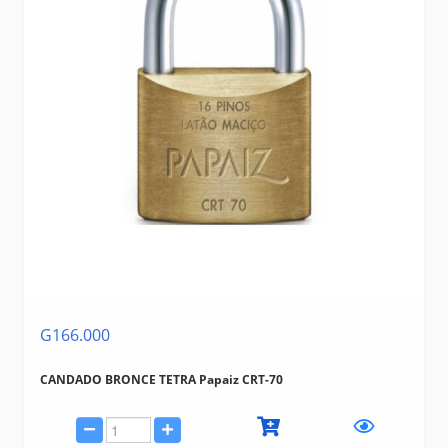
G166.000
CANDADO BRONCE TETRA Papaiz CRT-70