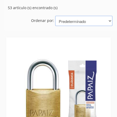
CERRADURAS
(105)
53 artículo (s) encontrado (s)
PASADORES
(3)
TIRADORES
(0)
Ordenar por:
Marcas
PAPAIZ
TRAMONTINA (BAZAR, HERRAMIENTAS, ELECTRICIDAD)