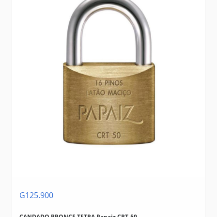
G125.900
CANDADO BRONCE TETRA Papaiz CRT-50