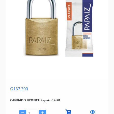
G137.300
CANDADO BRONCE Papaiz CR-70