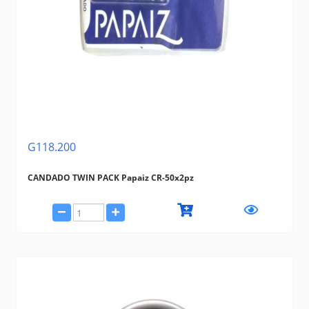
G118.200
CANDADO TWIN PACK Papaiz CR-50x2pz