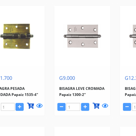
1.700
G9.000
G12.
SAGRA PESADA
BISAGRA LEVE CROMADA
BISA
DADA Papaiz 1535-4"
Papaiz 1300-2"
Papai