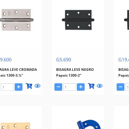
9.600
G5.690
G19.
SAGRA LEVE CROMADA
BISAGRA LEVE NEGRO
BISAG
aiz 1300-3.½"
Papaiz 1300-2"
Papai