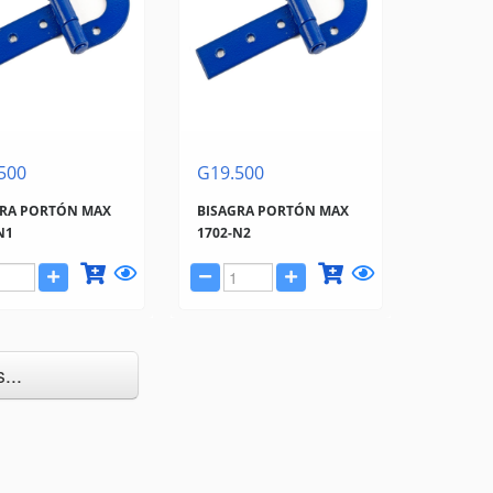
500
G19.500
GRA PORTÓN MAX
BISAGRA PORTÓN MAX
N1
1702-N2
...