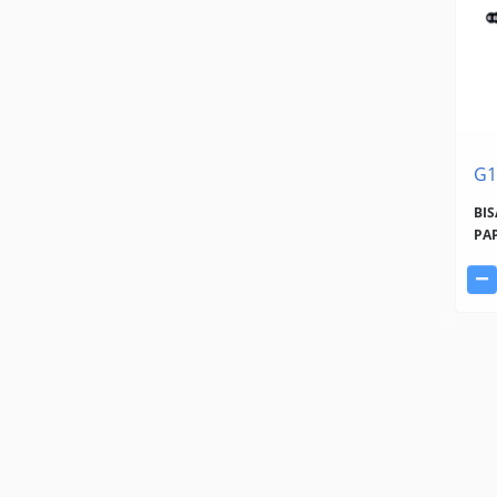
G1
BIS
PA