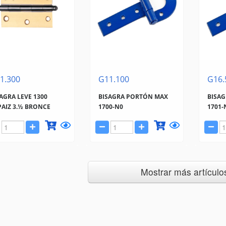
1.300
G11.100
G16.
AGRA LEVE 1300
BISAGRA PORTÓN MAX
BISA
PAIZ 3.½ BRONCE
1700-N0
1701-
Mostrar más artículos