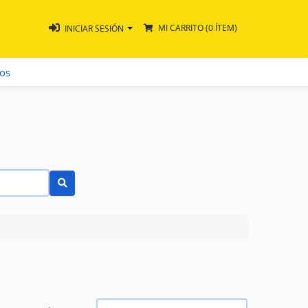
MI CARRITO
(0 ÍTEM)
INICIAR SESIÓN
ros