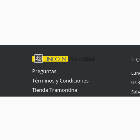
Ho
Preguntas
Lune
Términos y Condiciones
07:3
Tienda Tramontina
Sáb
Contacta con nosotros
07:3