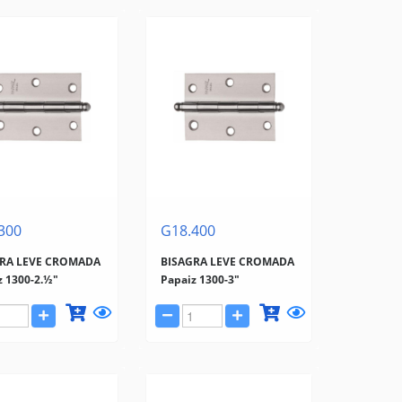
300
G18.400
GRA LEVE CROMADA
BISAGRA LEVE CROMADA
z 1300-2.½"
Papaiz 1300-3"