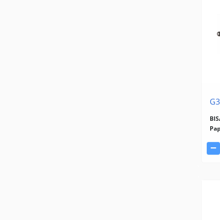
G3
BI
Pap