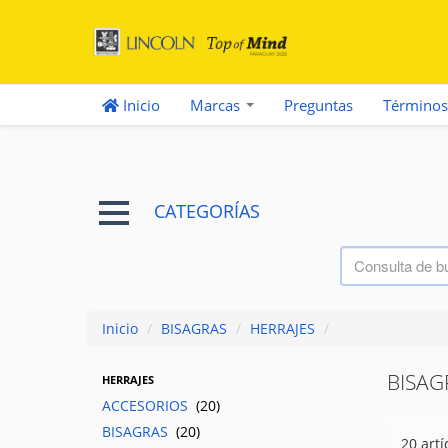
Inicio
Marcas
Preguntas
Términos
CATEGORÍAS
Inicio
/
BISAGRAS
/
HERRAJES
/
BISAG
HERRAJES
ACCESORIOS
(20)
BISAGRAS
(20)
20 artí