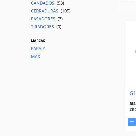
CANDADOS
(53)
CERRADURAS
(105)
PASADORES
(3)
TIRADORES
(0)
MARCAS
PAPAIZ
MAX
G1
BI
CR