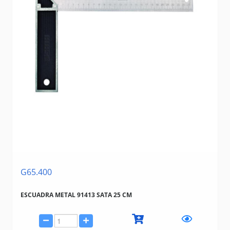
G65.400
ESCUADRA METAL 91413 SATA 25 CM