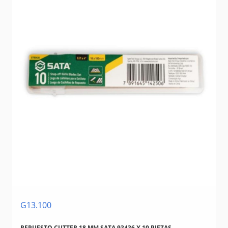
G13.100
REPUESTO CUTTER 18 MM SATA 93436 X 10 PIEZAS