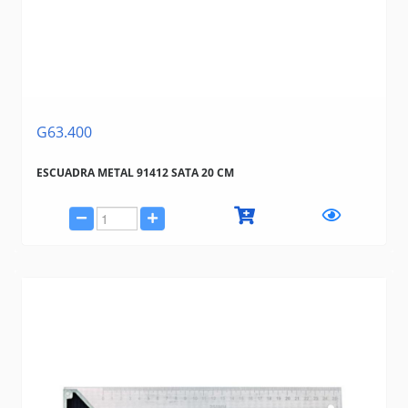
G63.400
ESCUADRA METAL 91412 SATA 20 CM