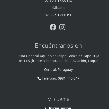
07:30 a 17:00 hs.
Sábado
07:30 a 12:00 hs.
Encuéntranos en
Ruta General Aquino e/ Felipe Gonzalez Tape Tuja
km11,5 (frente a la entrada de la Aviación) Luque
Central
,
Paraguay
Teléfono
:
0981 440 047
Mi cuenta
Iniciar sesión