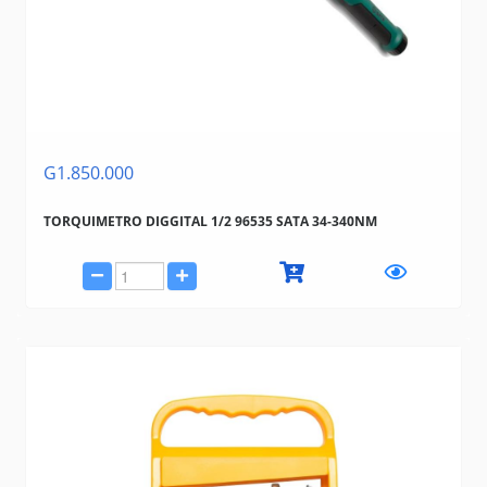
G1.850.000
TORQUIMETRO DIGGITAL 1/2 96535 SATA 34-340NM