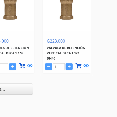
.000
G223.000
LA DE RETENCIÓN
VÁLVULA DE RETENCIÓN
CAL DECA 1.1/4
VERTICAL DECA 1.1/2
DN40
...