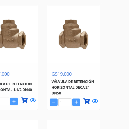
.000
G519.000
VÁLVULA DE RETENCIÓN
LA DE RETENCIÓN
HORIZONTAL DECA 2"
ONTAL 1.1/2 DN40
DN50