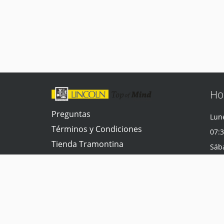
Ho
Preguntas
Lune
Términos y Condiciones
07:3
Tienda Tramontina
Sáb
Contacta con nosotros
07:3