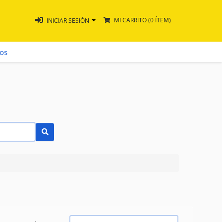
MI CARRITO
(0 ÍTEM)
INICIAR SESIÓN
ros