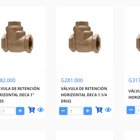
82.000
G281.000
G317
LVULA DE RETENCIÓN
VÁLVULA DE RETENCIÓN
VÁLVU
RIZONTAL DECA 1"
HORIZONTAL DECA 1.1/4
HORIZ
25
DN32