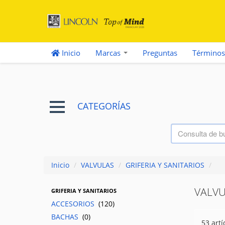
Inicio
Marcas
Preguntas
Términos
CATEGORÍAS
Inicio
/
VALVULAS
/
GRIFERIA Y SANITARIOS
/
VALV
GRIFERIA Y SANITARIOS
ACCESORIOS
(120)
BACHAS
(0)
53 artí