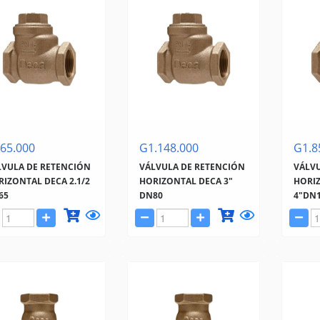
65.000
G1.148.000
G1.8
LVULA DE RETENCIÓN
VÁLVULA DE RETENCIÓN
VÁLVU
IZONTAL DECA 2.1/2
HORIZONTAL DECA 3"
HORI
65
DN80
4"DN