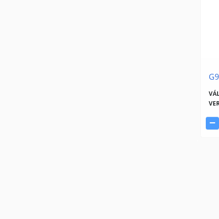
G9
VÁ
VER