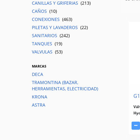
CANILLAS Y GRIFERIAS
(213)
CAÑOS
(10)
CONEXIONES
(463)
PILETAS Y LAVADEROS
(22)
SANITARIOS
(242)
TANQUES
(19)
VALVULAS
(53)
MARCAS
DECA
TRAMONTINA (BAZAR,
HERRAMIENTAS, ELECTRICIDAD)
G1
KRONA
ASTRA
Vál
Hy