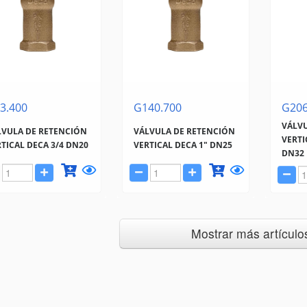
3.400
G140.700
G206
VÁLVU
LVULA DE RETENCIÓN
VÁLVULA DE RETENCIÓN
VERTI
TICAL DECA 3/4 DN20
VERTICAL DECA 1" DN25
DN32
Mostrar más artículos