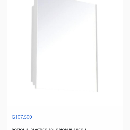
G107.500
BOTIQUÍN PLÁSTICO A31 ORION BLANCO 1