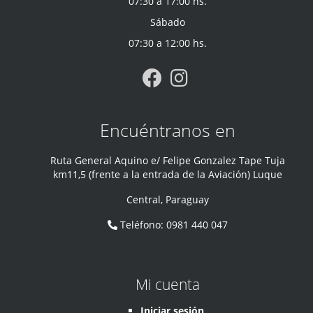
07:30 a 17:00 hs.
Sábado
07:30 a 12:00 hs.
Encuéntranos en
Ruta General Aquino e/ Felipe Gonzalez Tape Tuja
km11,5 (frente a la entrada de la Aviación) Luque
Central
,
Paraguay
Teléfono
:
0981 440 047
Mi cuenta
Iniciar sesión