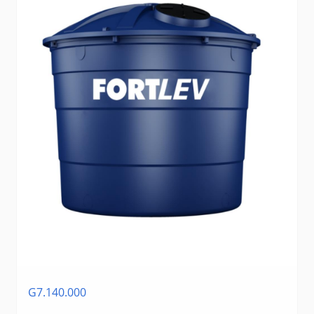
G7.140.000