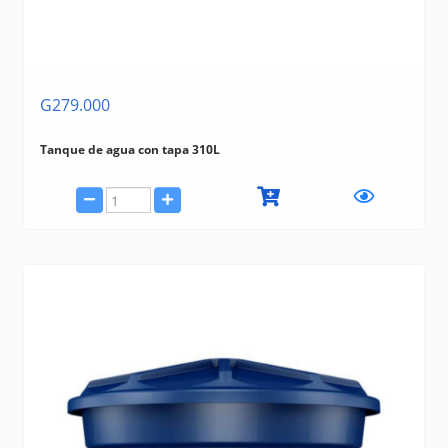
G279.000
Tanque de agua con tapa 310L