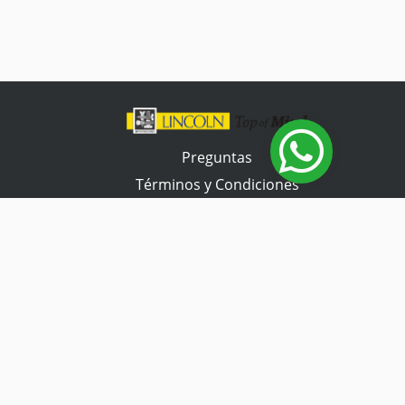
Preguntas
Términos y Condiciones
Tienda Tramontina
Contacta con nosotros
Horario de atención
Lunes a Viernes
07:30 a 17:00 hs.
Sábado