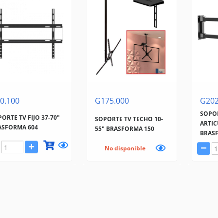
0.100
G175.000
G202
SOPO
ORTE TV FIJO 37-70"
SOPORTE TV TECHO 10-
ARTI
ASFORMA 604
55" BRASFORMA 150
BRASF
No disponible