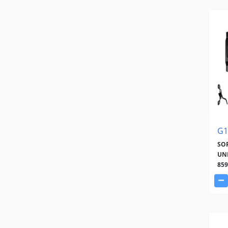
G1
SO
UN
859