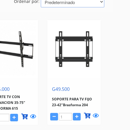
Ordenar por:
.000
G49.500
RTE TV CON
SOPORTE PARA TV FIJO
NACION 35-75"
23-42"Brasforma 204
FORMA 615