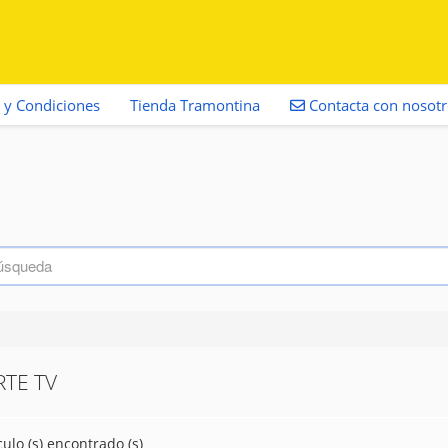
 y Condiciones
Tienda Tramontina
Contacta con nosot
TE TV
culo (s) encontrado (s)