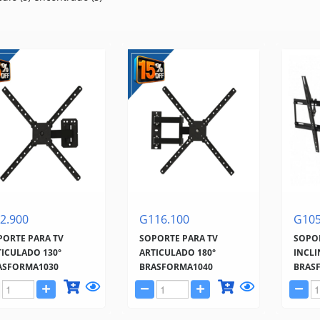
2.900
G116.100
G105
PORTE PARA TV
SOPORTE PARA TV
SOPO
TICULADO 130°
ARTICULADO 180°
INCLI
ASFORMA1030
BRASFORMA1040
BRAS