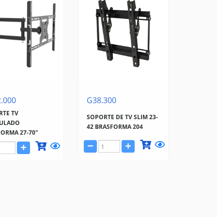
.000
G38.300
RTE TV
SOPORTE DE TV SLIM 23-
CULADO
42 BRASFORMA 204
ORMA 27-70"