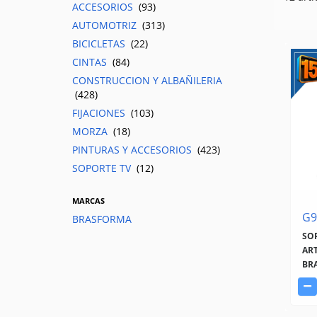
ACCESORIOS
(93)
AUTOMOTRIZ
(313)
BICICLETAS
(22)
CINTAS
(84)
CONSTRUCCION Y ALBAÑILERIA
(428)
FIJACIONES
(103)
MORZA
(18)
PINTURAS Y ACCESORIOS
(423)
SOPORTE TV
(12)
MARCAS
G9
BRASFORMA
SO
AR
BR