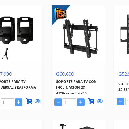
7.900
G60.600
G52.
PORTE PARA TV
SOPORTE PARA TV CON
SOPOR
IVERSAL BRASFORMA
INCLINACION 23-
32-55
42"Brasforma 215