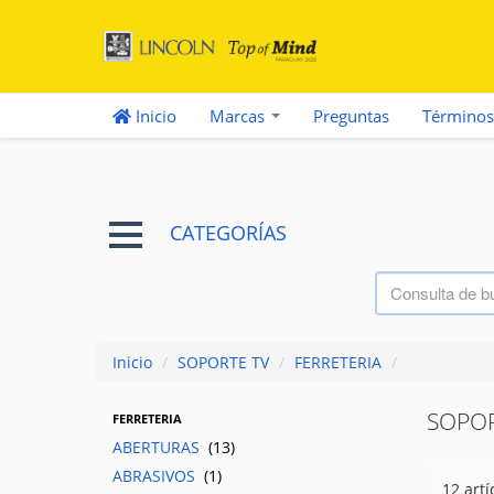
Inicio
Marcas
Preguntas
Términos
CATEGORÍAS
Inicio
/
SOPORTE TV
/
FERRETERIA
/
SOPOR
FERRETERIA
ABERTURAS
(13)
ABRASIVOS
(1)
12 artí