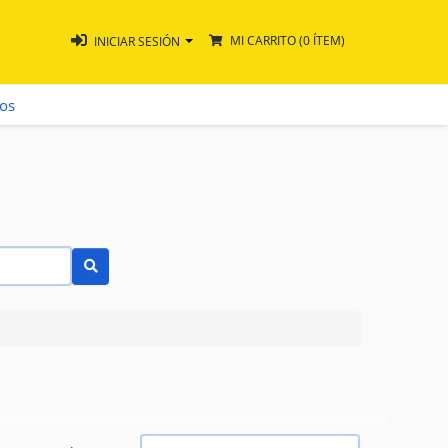
MI CARRITO
(0 ÍTEM)
INICIAR SESIÓN
ros