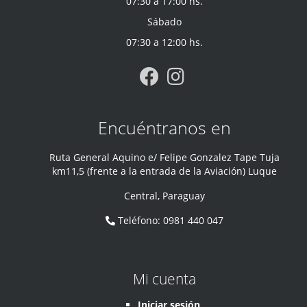
07:30 a 17:00 hs.
Sábado
07:30 a 12:00 hs.
Encuéntranos en
Ruta General Aquino e/ Felipe Gonzalez Tape Tuja
km11,5 (frente a la entrada de la Aviación) Luque
Central
,
Paraguay
Teléfono
:
0981 440 047
Mi cuenta
Iniciar sesión