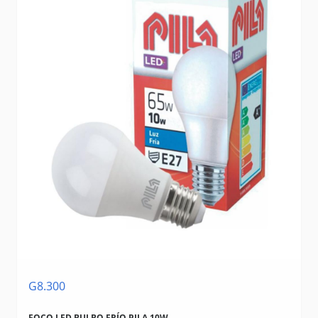
G8.300
FOCO LED BULBO FRÍO PILA 10W