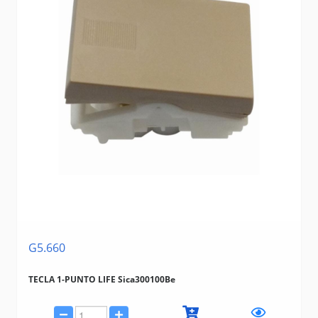
G5.660
TECLA 1-PUNTO LIFE Sica300100Be