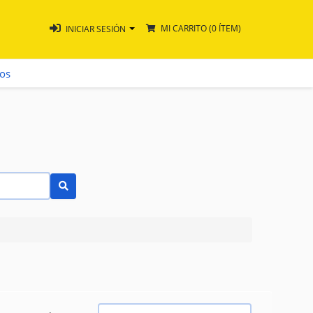
MI CARRITO
(0 ÍTEM)
INICIAR SESIÓN
ros