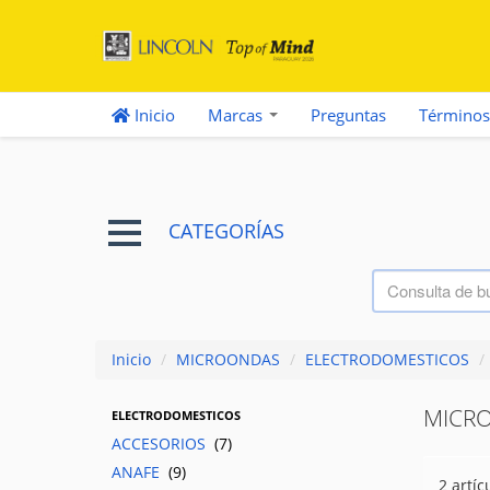
Inicio
Marcas
Preguntas
Términos
CATEGORÍAS
Inicio
/
MICROONDAS
/
ELECTRODOMESTICOS
/
MICR
ELECTRODOMESTICOS
ACCESORIOS
(7)
ANAFE
(9)
2 artíc