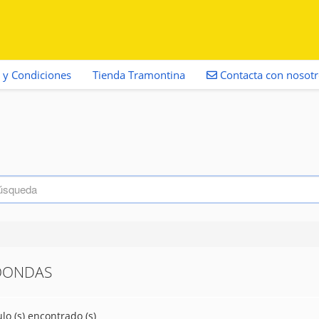
 y Condiciones
Tienda Tramontina
Contacta con nosot
OONDAS
ulo (s) encontrado (s)