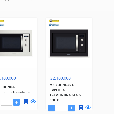
.100.000
G2.100.000
MICROONDAS DE
CROONDAS
EMPOTRAR
montina Inoxidable
TRAMONTINA GLASS
COOK