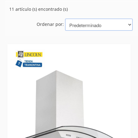
EXTRACTOR
(11)
11 artículo (s) encontrado (s)
HORNOS
(4)
MICROONDAS
(2)
VENTILADORES
Ordenar por:
(21)
Marcas
TRAMONTINA (BAZAR, HERRAMIENTAS, ELECTRICIDAD)