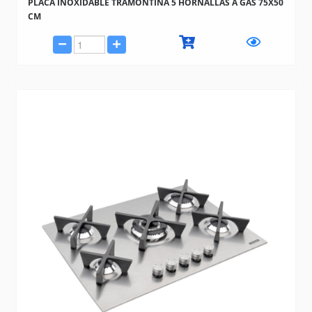
PLACA INOXIDABLE TRAMONTINA 5 HORNALLAS A GAS 75X50
CM