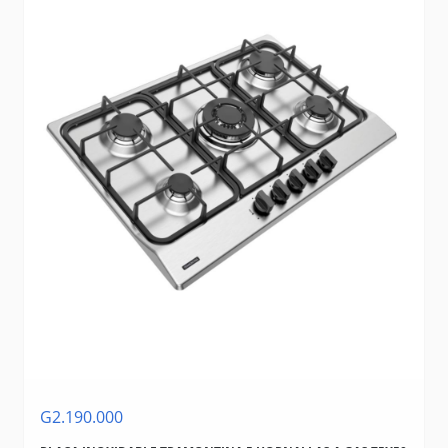
G2.190.000