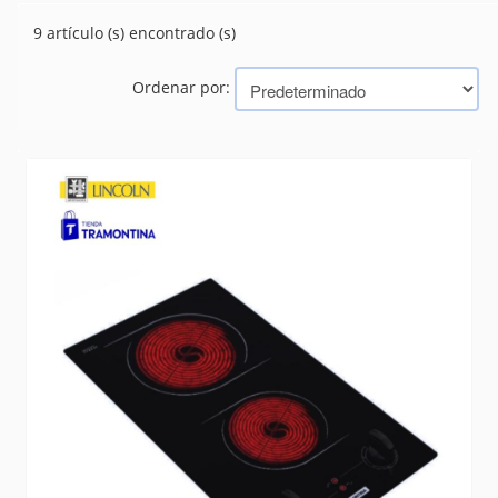
EXTRACTOR
(11)
9 artículo (s) encontrado (s)
HORNOS
(4)
MICROONDAS
(2)
VENTILADORES
Ordenar por:
(21)
Marcas
TRAMONTINA (BAZAR, HERRAMIENTAS, ELECTRICIDAD)