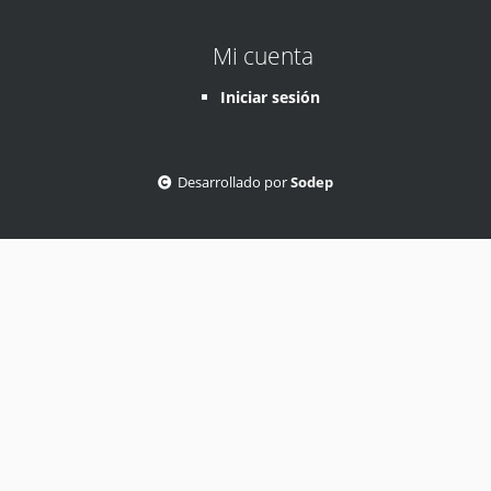
Mi cuenta
Iniciar sesión
Desarrollado por
Sodep