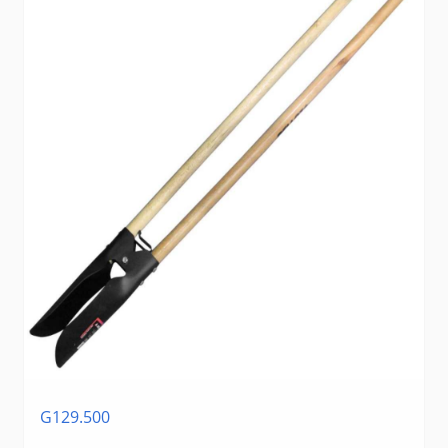
G129.500