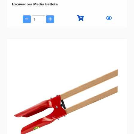
Excavadora Media Bellota