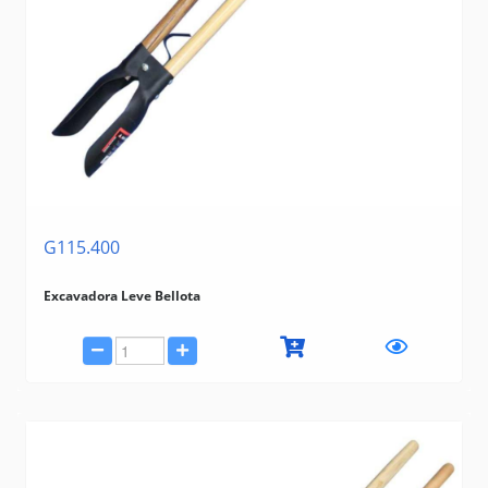
G115.400
Excavadora Leve Bellota