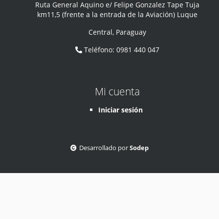
Ruta General Aquino e/ Felipe Gonzalez Tape Tuja
km11,5 (frente a la entrada de la Aviación) Luque
Central
,
Paraguay
Teléfono
:
0981 440 047
Mi cuenta
Iniciar sesión
Desarrollado por
Sodep