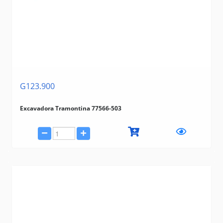
G123.900
Excavadora Tramontina 77566-503