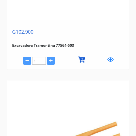
G102.900
Excavadora Tramontina 77564-503