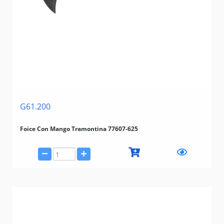
G61.200
Foice Con Mango Tramontina 77607-625