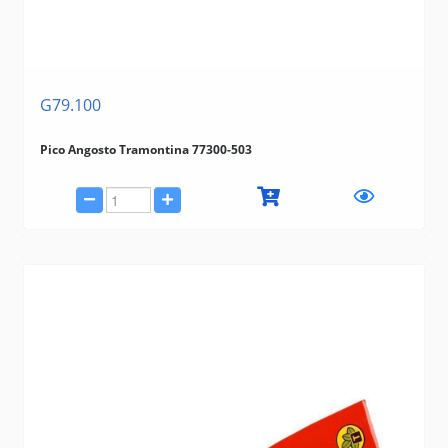
G79.100
Pico Angosto Tramontina 77300-503