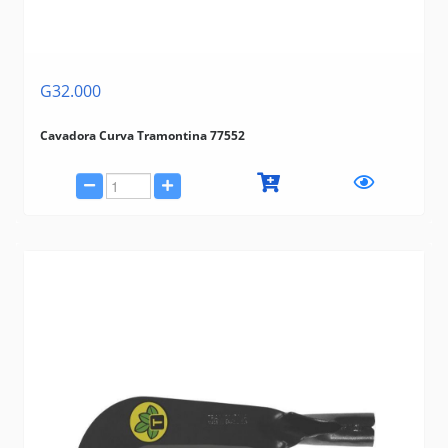
G32.000
Cavadora Curva Tramontina 77552