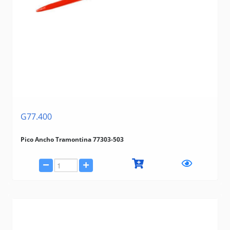
G77.400
Pico Ancho Tramontina 77303-503