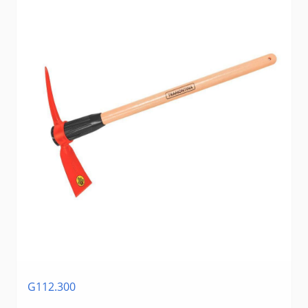
G112.300