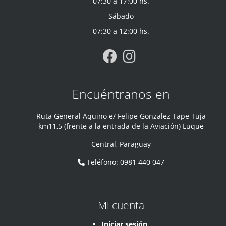
07:30 a 17:00 hs.
Sábado
07:30 a 12:00 hs.
Encuéntranos en
Ruta General Aquino e/ Felipe Gonzalez Tape Tuja
km11,5 (frente a la entrada de la Aviación) Luque
Central
,
Paraguay
Teléfono
:
0981 440 047
Mi cuenta
Iniciar sesión