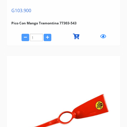
G103.900
Pico Con Mango Tramontina 77303-543