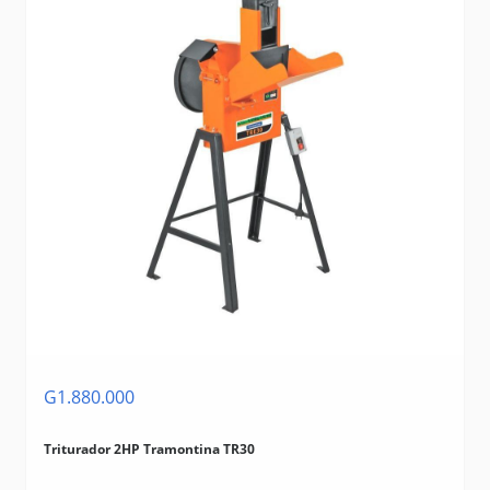
G1.880.000
Triturador 2HP Tramontina TR30