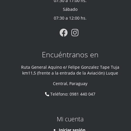
07:30 a 17:00 hs.
Sábado
07:30 a 12:00 hs.
Encuéntranos en
Ruta General Aquino e/ Felipe Gonzalez Tape Tuja
km11,5 (frente a la entrada de la Aviación) Luque
Central
,
Paraguay
Teléfono
:
0981 440 047
Mi cuenta
Iniciar sesión