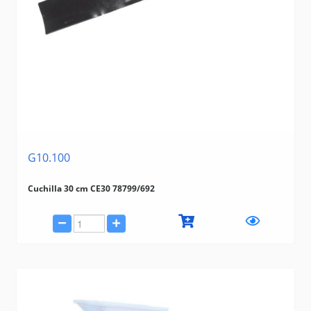
G10.100
Cuchilla 30 cm CE30 78799/692