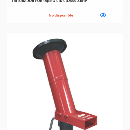
TRITURADOR FORRAJERO CID CD2000 2.0HP
No disponible