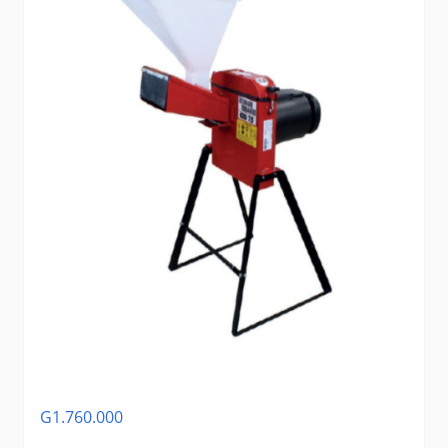
G1.760.000