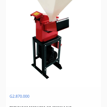
G2.870.000