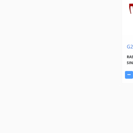
G2
RAS
SI