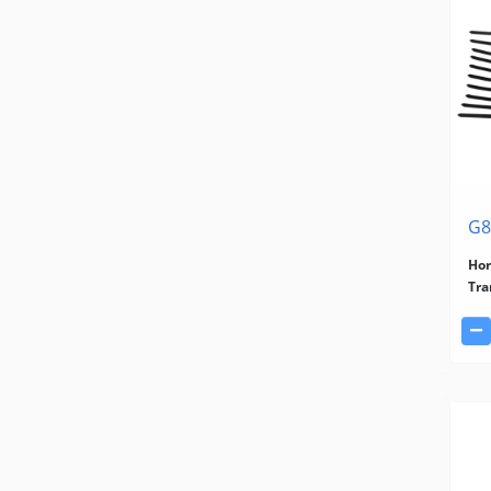
G8
Hor
Tra