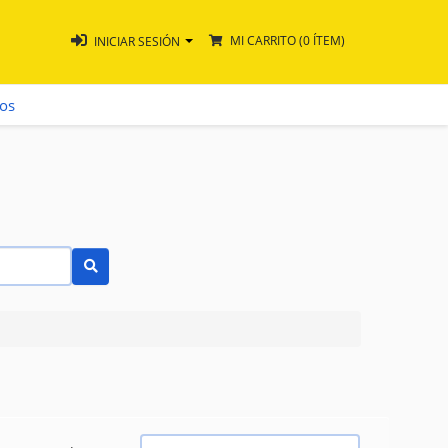
MI CARRITO
(0 ÍTEM)
INICIAR SESIÓN
ros