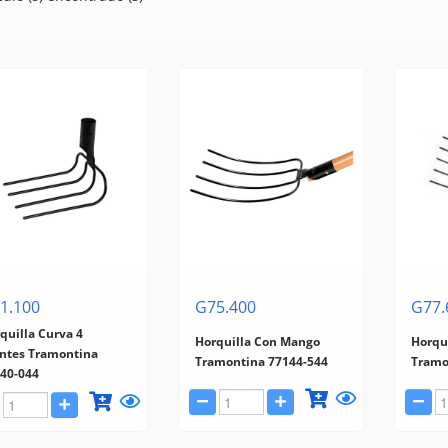
1.100
G75.400
G77.
quilla Curva 4
Horquilla Con Mango
Horqu
ntes Tramontina
Tramontina 77144-544
Tramo
40-044