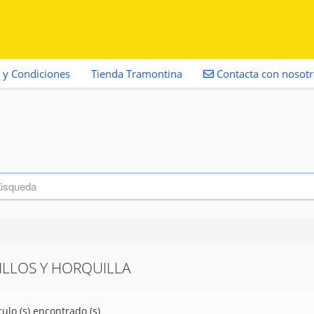
 y Condiciones
Tienda Tramontina
Contacta con nosot
ILLOS Y HORQUILLA
culo (s) encontrado (s)