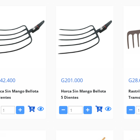
42.400
G201.000
G28.
ca Sin Mango Bellota
Horca Sin Mango Bellota
Rastri
ientes
5 Dientes
Tramo