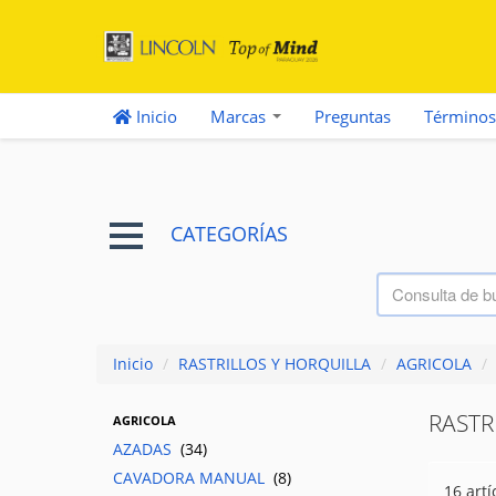
Inicio
Marcas
Preguntas
Términos
CATEGORÍAS
Inicio
/
RASTRILLOS Y HORQUILLA
/
AGRICOLA
/
RASTR
AGRICOLA
AZADAS
(34)
CAVADORA MANUAL
(8)
16 artí