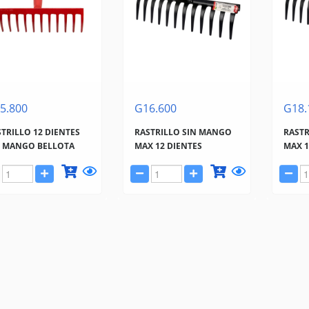
5.800
G16.600
G18.
TRILLO 12 DIENTES
RASTRILLO SIN MANGO
RAST
N MANGO BELLOTA
MAX 12 DIENTES
MAX 1