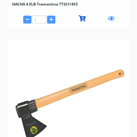
HACHA 4.5LB Tramontina 77321/453