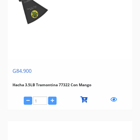
G84.900
Hacha 3.5LB Tramontina 77322 Con Mango