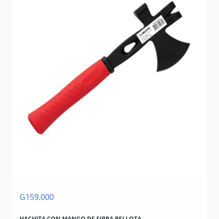
G159.000
HACHITA CON MANGO DE FIBRA BELLOTA