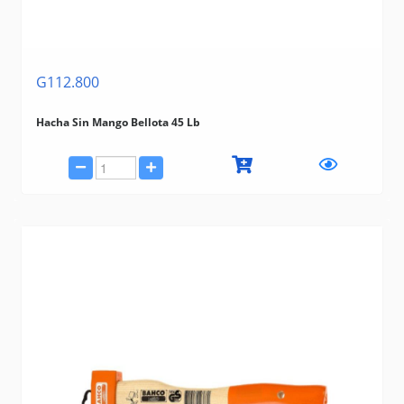
G112.800
Hacha Sin Mango Bellota 45 Lb