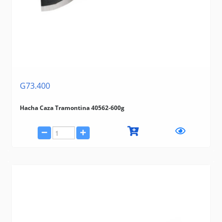
G73.400
Hacha Caza Tramontina 40562-600g