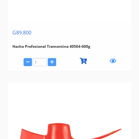
G89.800
Hacha Profesional Tramontina 40564-600g