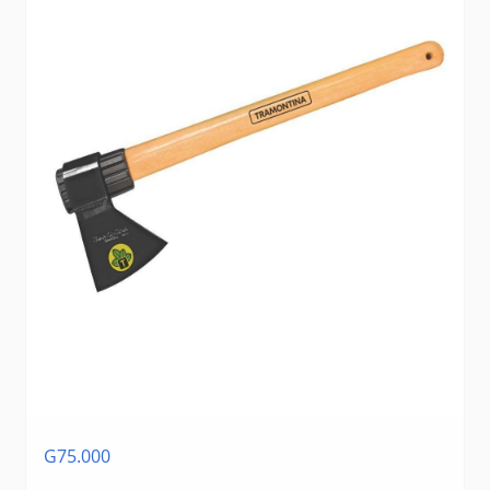
G75.000