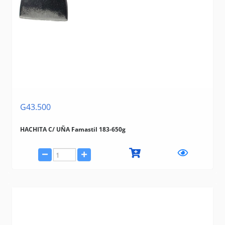
G43.500
HACHITA C/ UÑA Famastil 183-650g