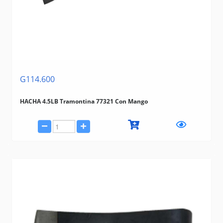
G114.600
HACHA 4.5LB Tramontina 77321 Con Mango