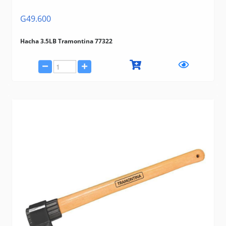
G49.600
Hacha 3.5LB Tramontina 77322