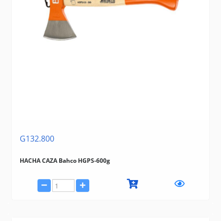
G132.800
HACHA CAZA Bahco HGPS-600g