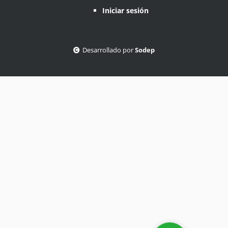
Iniciar sesión
Desarrollado por
Sodep