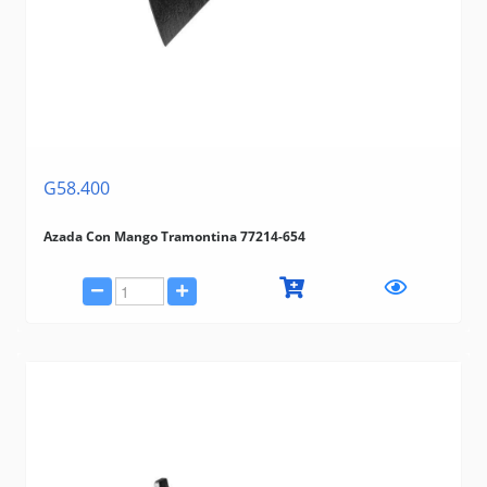
G58.400
Azada Con Mango Tramontina 77214-654