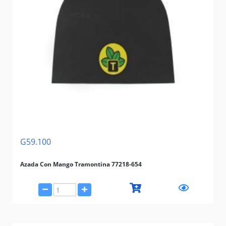
G59.100
Azada Con Mango Tramontina 77218-654