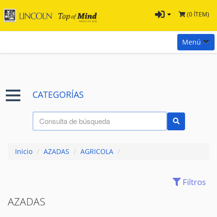
(0 ÍTEM)
Menú
Inicio
Marcas
CATEGORÍAS
Preguntas
Términos y Condiciones
Tienda Tramontina
Inicio
/
AZADAS
/
AGRICOLA
/
Contacta con nosotros
Filtros
(34)
AZADAS
CAVADORA MANUAL
(8)
AZADAS
FUMIGADORES
(11)