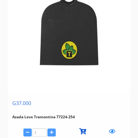
G37.000
Azada Leve Tramontina 77224-254