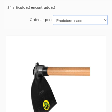
HACHA
(14)
34 artículo (s) encontrado (s)
LIMAS
(99)
MACHETE
(66)
Ordenar por:
RASTRILLOS Y HORQUILLA
(16)
TEJIDO Y MALLA
(0)
TRITURADORES
(19)
VARIOS
(70)
Marcas
TRAMONTINA (BAZAR, HERRAMIENTAS, ELECTRICIDAD)
BELLOTA
MAX