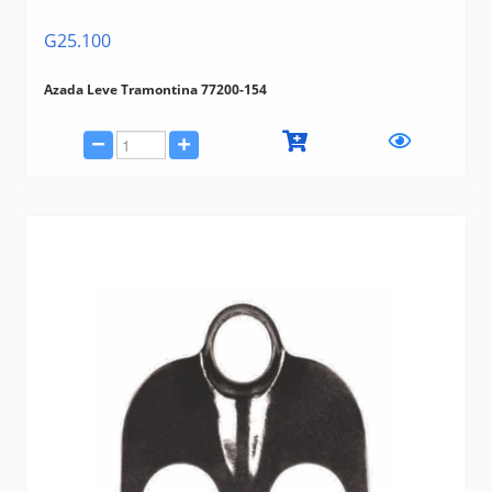
G25.100
Azada Leve Tramontina 77200-154