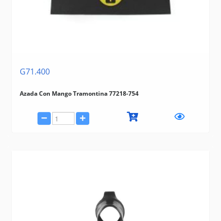
G71.400
Azada Con Mango Tramontina 77218-754