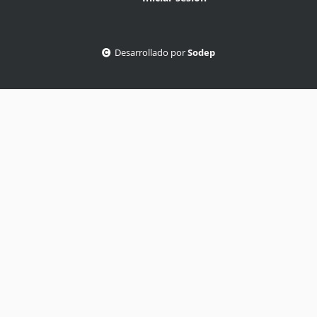
Desarrollado por
Sodep