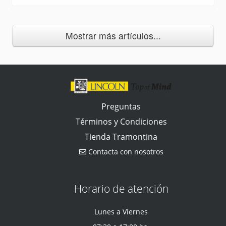
Mostrar más artículos...
Preguntas
Términos y Condiciones
Tienda Tramontina
Contacta con nosotros
Horario de atención
Lunes a Viernes