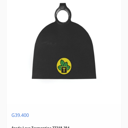
G39.400
Azada Leve Tramontina 77218-254