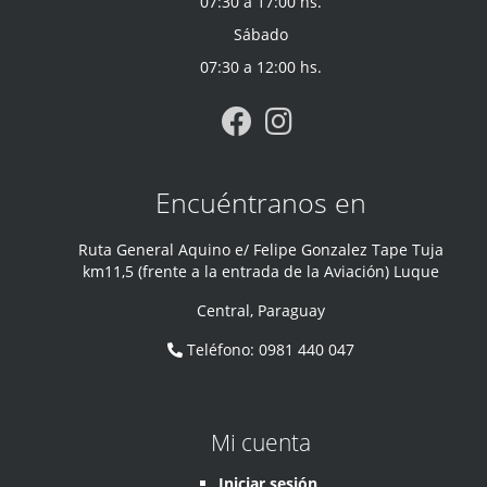
07:30 a 17:00 hs.
Sábado
07:30 a 12:00 hs.
Encuéntranos en
Ruta General Aquino e/ Felipe Gonzalez Tape Tuja
km11,5 (frente a la entrada de la Aviación) Luque
Central
,
Paraguay
Teléfono
:
0981 440 047
Mi cuenta
Iniciar sesión