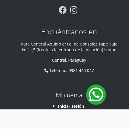
Encuéntranos en
Ruta General Aquino e/ Felipe Gonzalez Tape Tuja
km11,5 (frente a la entrada de la Aviación) Luque
Central
,
Paraguay
Teléfono
:
0981 440 047
Mi cuenta
Iniciar sesión
Desarrollado por
Sodep