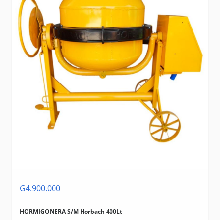
G4.900.000
HORMIGONERA S/M Horbach 400Lt