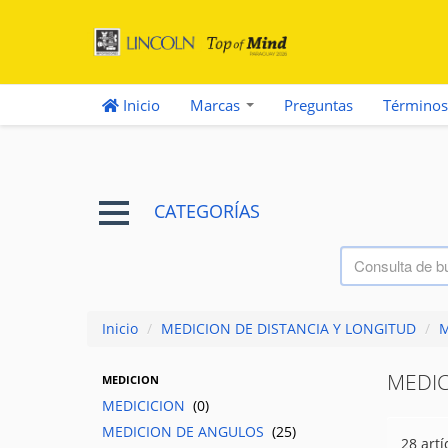
Inicio
Marcas
Preguntas
Términos
CATEGORÍAS
Inicio
/
MEDICION DE DISTANCIA Y LONGITUD
/
M
MEDIC
MEDICION
MEDICICION
(0)
MEDICION DE ANGULOS
(25)
28 artí