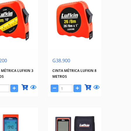
200
G38.900
 MÉTRICA LUFKIN 3
CINTA MÉTRICA LUFKIN 8
OS
METROS