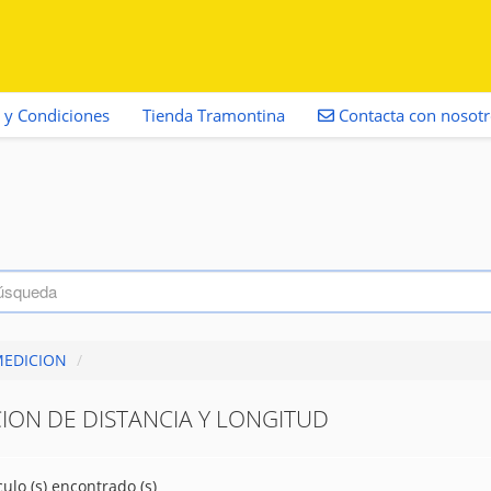
 y Condiciones
Tienda Tramontina
Contacta con nosot
EDICION
/
ION DE DISTANCIA Y LONGITUD
culo (s) encontrado (s)