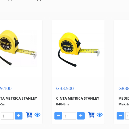
9.100
G33.500
G838
NTA METRICA STANLEY
CINTA METRICA STANLEY
MEDID
0-5m
840-8m
Makit