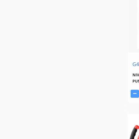
G4
NIV
PU