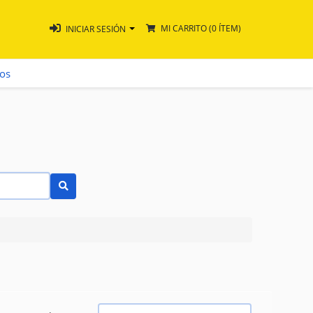
MI CARRITO
(0 ÍTEM)
INICIAR SESIÓN
ros