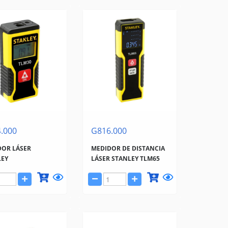
.000
G816.000
DOR LÁSER
MEDIDOR DE DISTANCIA
LEY
LÁSER STANLEY TLM65