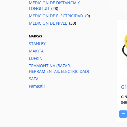
MEDICION DE DISTANCIA Y
LONGITUD
(28)
MEDICION DE ELECTRICIDAD
(9)
MEDICION DE NIVEL
(30)
MARCAS
STANLEY
MAKITA
LUFKIN
TRAMONTINA (BAZAR,
HERRAMIENTAS, ELECTRICIDAD)
SATA
Famastil
G1
CI
84