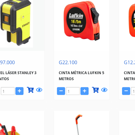
97.000
G22.100
G12.
EL LÁSER STANLEY 3
CINTA MÉTRICA LUFKIN 5
CINTA
NTOS
METROS
METR