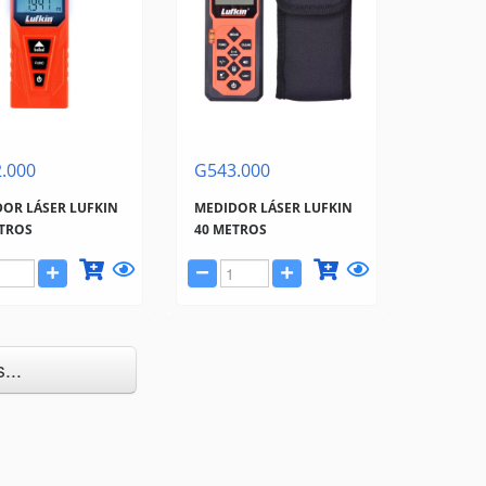
.000
G543.000
OR LÁSER LUFKIN
MEDIDOR LÁSER LUFKIN
ETROS
40 METROS
...