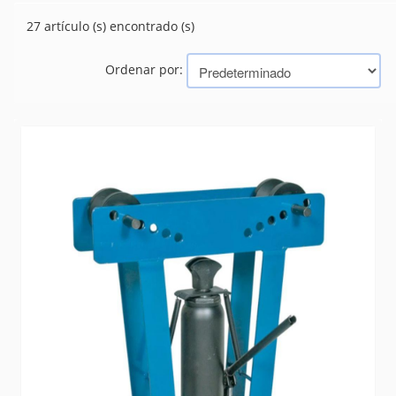
PLUMAS
(0)
27 artículo (s) encontrado (s)
Marcas
Ordenar por:
MARCON
BAHCO
SATA
BOVENAU
GAMMA