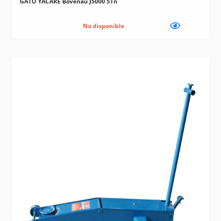
GATO YACARE Bovenau J5000 5Tn
No disponible