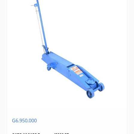
G6.950.000