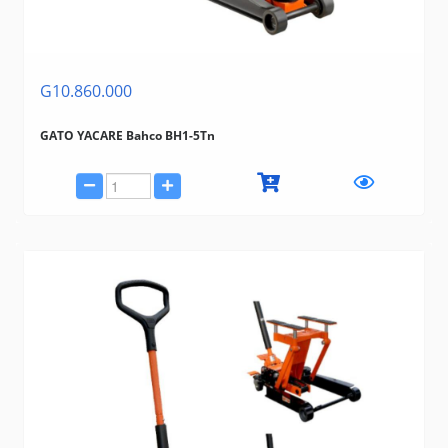
G10.860.000
GATO YACARE Bahco BH1-5Tn