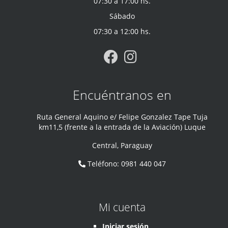
07:30 a 17:00 hs.
Sábado
07:30 a 12:00 hs.
Encuéntranos en
Ruta General Aquino e/ Felipe Gonzalez Tape Tuja
km11,5 (frente a la entrada de la Aviación) Luque
Central
,
Paraguay
Teléfono
:
0981 440 047
Mi cuenta
Iniciar sesión