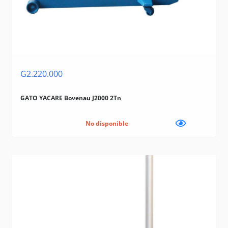
G2.220.000
GATO YACARE Bovenau J2000 2Tn
No disponible