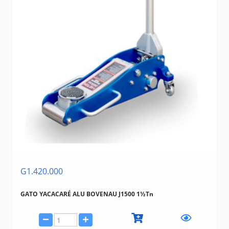
G1.420.000
GATO YACACARÉ ALU BOVENAU J1500 1½Tn