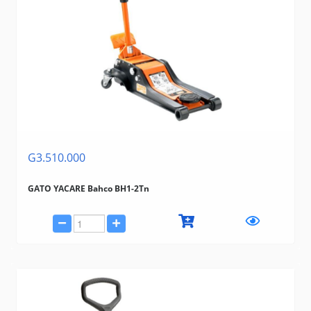
G3.510.000
GATO YACARE Bahco BH1-2Tn