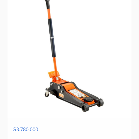
G3.780.000