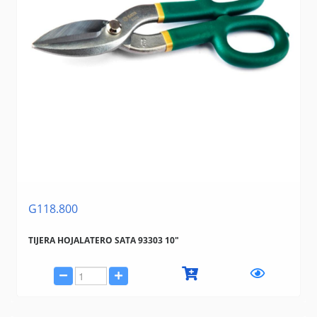
G118.800
TIJERA HOJALATERO SATA 93303 10"